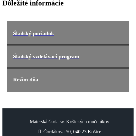
Dôležité informácie
Školský poriadok
Školský vzdelávací program
Režim dňa
Materská škola sv. Košických mučeníkov
Čordákova 50, 040 23 Košice