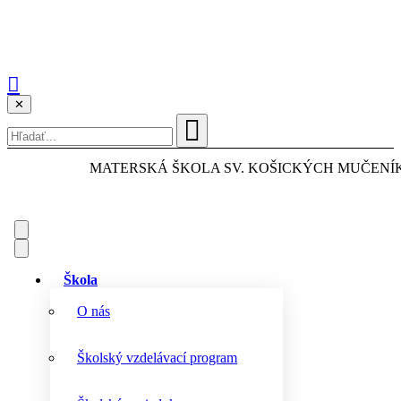
✕
MATERSKÁ ŠKOLA
SV. KOŠICKÝCH MUČENÍ
Škola
O nás
Školský vzdelávací program