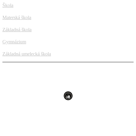
Škola
Materská škola
Základná škola
Gymnázium
Základná umelecká škola