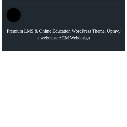
Premium LMS & Online Education WordPress Theme. Úpravy
a webmaster:
EM Webdesign