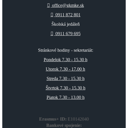
office@gkmke.sk
0911 872 801
Školská jedáleň
0911 679 695
Stránkové hodiny - sekretariát:
Pondelok 7.30 - 15.30 h
Utorok 7.30 - 17.00 h
Streda 7.30 - 15.30 h
Štvrtok 7.30 - 15.30 h
Piatok 7.30 - 13.00 h
Erasmus+ ID:
E10142040
Bankové spojenie: