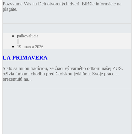
Pozývame Vás na Deň otvorených dverí. Bližšie informácie na
plagáte.
palkovalucia
19. marca 2026
LA PRIMAVERA
Stalo sa milou tradíciou, že žiaci výtvarného odboru našej ZUŠ,
oživia farbami chodbu pred školskou jedálňou. Svoje práce
prezentujú na...