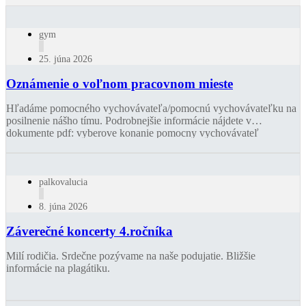
gym
25. júna 2026
Oznámenie o voľnom pracovnom mieste
Hľadáme pomocného vychovávateľa/pomocnú vychovávateľku na
posilnenie nášho tímu. Podrobnejšie informácie nájdete v
dokumente pdf: vyberove konanie pomocny vychovávateľ
palkovalucia
8. júna 2026
Záverečné koncerty 4.ročníka
Milí rodičia. Srdečne pozývame na naše podujatie. Bližšie
informácie na plagátiku.