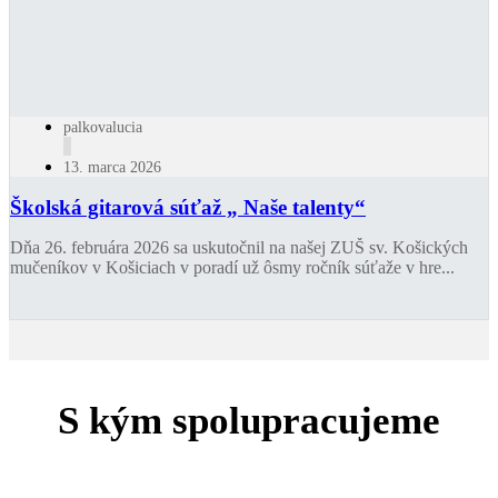
palkovalucia
13. marca 2026
Školská gitarová súťaž „ Naše talenty“
Dňa 26. februára 2026 sa uskutočnil na našej ZUŠ sv. Košických
mučeníkov v Košiciach v poradí už ôsmy ročník súťaže v hre...
S kým spolupracujeme