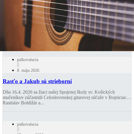
palkovalucia
8. mája 2026
Rasťo a Jakub sú strieborní
Dňa 16.4. 2026 sa žiaci našej Spojenej školy sv. Košických
mučeníkov zúčastnili Celoslovenskej gitarovej súťaže v Bojniciach.
Rastislav Boldižár a...
palkovalucia