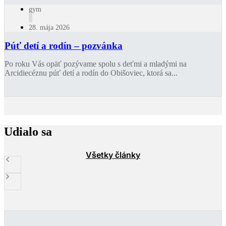
gym
28. mája 2026
Púť detí a rodín – pozvánka
Po roku Vás opäť pozývame spolu s deťmi a mladými na
Arcidiecéznu púť detí a rodín do Obišoviec, ktorá sa...
Udialo sa
Všetky články