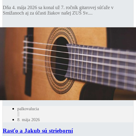
Dňa 4. mája 2026 sa konal už 7. ročník gitarovej súťaže v
Smižanoch aj za účasti žiakov našej ZUŠ Sv....
palkovalucia
8. mája 2026
Rasťo a Jakub sú strieborní