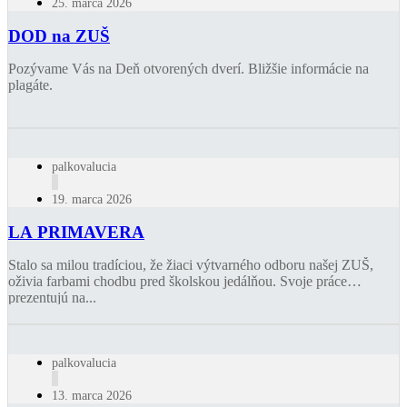
25. marca 2026
DOD na ZUŠ
Pozývame Vás na Deň otvorených dverí. Bližšie informácie na
plagáte.
palkovalucia
19. marca 2026
LA PRIMAVERA
Stalo sa milou tradíciou, že žiaci výtvarného odboru našej ZUŠ,
oživia farbami chodbu pred školskou jedálňou. Svoje práce
prezentujú na...
palkovalucia
13. marca 2026