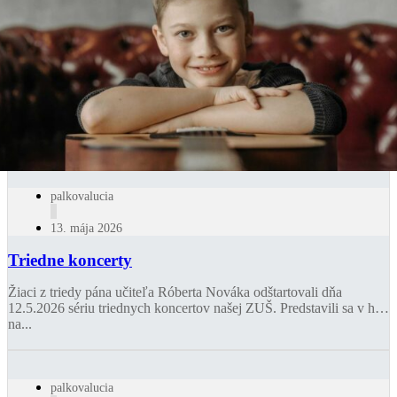
palkovalucia
13. mája 2026
Triedne koncerty
Žiaci z triedy pána učiteľa Róberta Nováka odštartovali dňa
12.5.2026 sériu triednych koncertov našej ZUŠ. Predstavili sa v hre
na...
palkovalucia