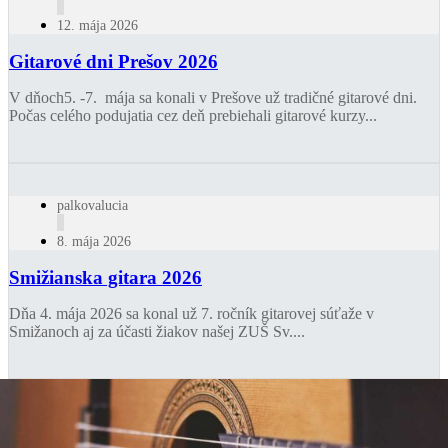
12. mája 2026
Gitarové dni Prešov 2026
V dňoch5. -7. mája sa konali v Prešove už tradičné gitarové dni.
Počas celého podujatia cez deň prebiehali gitarové kurzy...
palkovalucia
8. mája 2026
Smižianska gitara 2026
Dňa 4. mája 2026 sa konal už 7. ročník gitarovej súťaže v
Smižanoch aj za účasti žiakov našej ZUŠ Sv....