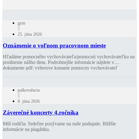
gym
25. júna 2026
Oznámenie o voľnom pracovnom mieste
Hľadáme pomocného vychovávateľa/pomocnú vychovávateľku na
posilnenie nášho tímu. Podrobnejšie informácie nájdete v
dokumente pdf: vyberove konanie pomocny vychovávateľ
palkovalucia
8. júna 2026
Záverečné koncerty 4.ročníka
Milí rodičia. Srdečne pozývame na naše podujatie. Bližšie
informácie na plagátiku.