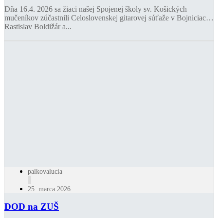
Dňa 16.4. 2026 sa žiaci našej Spojenej školy sv. Košických
mučeníkov zúčastnili Celoslovenskej gitarovej súťaže v Bojniciach.
Rastislav Boldižár a...
palkovalucia
25. marca 2026
DOD na ZUŠ