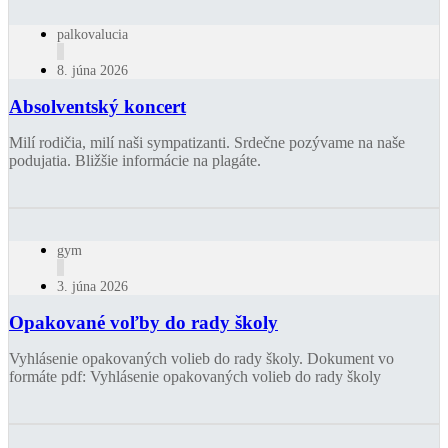
palkovalucia
8. júna 2026
Absolventský koncert
Milí rodičia, milí naši sympatizanti. Srdečne pozývame na naše
podujatia. Bližšie informácie na plagáte.
gym
3. júna 2026
Opakované voľby do rady školy
Vyhlásenie opakovaných volieb do rady školy. Dokument vo
formáte pdf: Vyhlásenie opakovaných volieb do rady školy