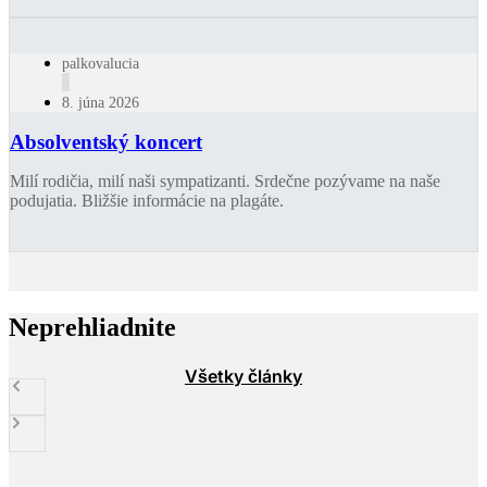
palkovalucia
8. júna 2026
Absolventský koncert
Milí rodičia, milí naši sympatizanti. Srdečne pozývame na naše
podujatia. Bližšie informácie na plagáte.
Neprehliadnite
Všetky články