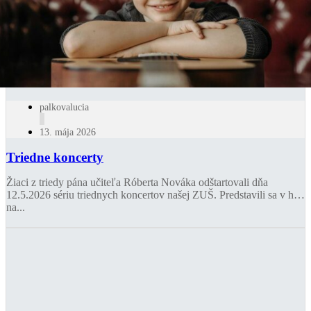
palkovalucia
13. mája 2026
Triedne koncerty
Žiaci z triedy pána učiteľa Róberta Nováka odštartovali dňa
12.5.2026 sériu triednych koncertov našej ZUŠ. Predstavili sa v hre
na...