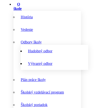
O
škole
História
Vedenie
Odbory školy
Hudobný odbor
Výtvarný odbor
Plán práce školy
Školský vzdelávací program
Školský poriadok