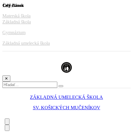
Škola
Materská škola
Základná škola
Gymnázium
Základná umelecká škola
✕
ZÁKLADNÁ UMELECKÁ ŠKOLA
SV. KOŠICKÝCH MUČENÍKOV