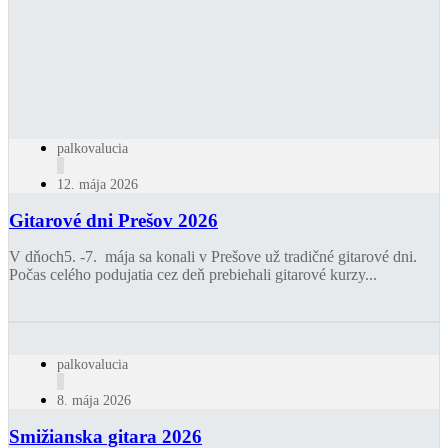
palkovalucia
12. mája 2026
Gitarové dni Prešov 2026
V dňoch5. -7. mája sa konali v Prešove už tradičné gitarové dni.
Počas celého podujatia cez deň prebiehali gitarové kurzy...
palkovalucia
8. mája 2026
Smižianska gitara 2026