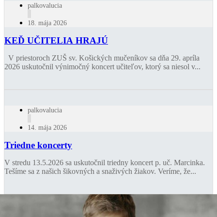
palkovalucia
18. mája 2026
KEĎ UČITELIA HRAJÚ
V priestoroch ZUŠ sv. Košických mučeníkov sa dňa 29. apríla
2026 uskutočnil výnimočný koncert učiteľov, ktorý sa niesol v...
palkovalucia
14. mája 2026
Triedne koncerty
V stredu 13.5.2026 sa uskutočnil triedny koncert p. uč. Marcinka.
Tešíme sa z našich šikovných a snaživých žiakov. Veríme, že...