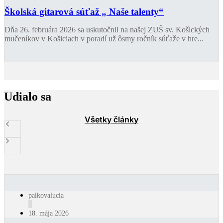
Školská gitarová súťaž „ Naše talenty“
Dňa 26. februára 2026 sa uskutočnil na našej ZUŠ sv. Košických
mučeníkov v Košiciach v poradí už ôsmy ročník súťaže v hre...
Udialo sa
Všetky články
palkovalucia
18. mája 2026