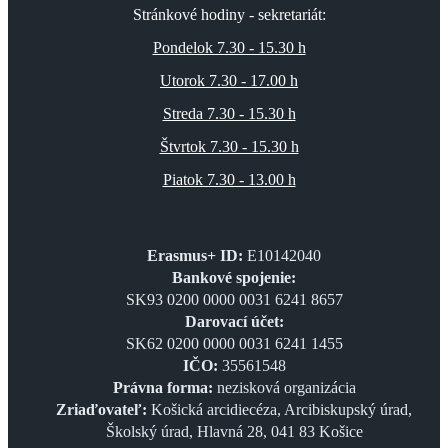
Stránkové hodiny - sekretariát:
Pondelok 7.30 - 15.30 h
Utorok 7.30 - 17.00 h
Streda 7.30 - 15.30 h
Štvrtok 7.30 - 15.30 h
Piatok 7.30 - 13.00 h
Erasmus+ ID:
E10142040
Bankové spojenie:
SK93 0200 0000 0031 6241 8657
Darovací účet:
SK62 0200 0000 0031 6241 1455
IČO:
35561548
Právna forma:
nezisková organizácia
Zriaďovateľ:
Košická arcidiecéza, Arcibiskupský úrad,
Školský úrad, Hlavná 28, 041 83 Košice