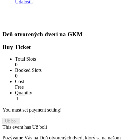
Udalosti
Udalosti
Deň otvorených dverí na GKM
Buy Ticket
Total Slots
0
Booked Slots
0
Cost
Free
Quantity
You must set payment setting!
Už boli
This event has Už boli
Pozývame Vás na Deň otvorených dverí, ktorý sa na našom