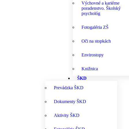
Výchovné a kariérne
poradenstvo. Školský
psychológ
Fotogaléria ZŠ
Oči na stopkách
Envirostopy
Knižnica
ŠKD
Prevádzka ŠKD
Dokumenty ŠKD
Aktivity ŠKD