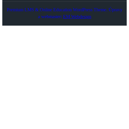
Premium LMS & Online Education WordPress Theme. Úpravy
a webmaster:
EM Webdesign