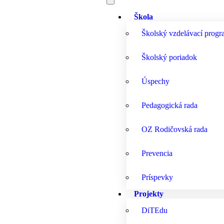
Škola
Školský vzdelávací prog
Školský poriadok
Úspechy
Pedagogická rada
OZ Rodičovská rada
Prevencia
Príspevky
Projekty
DiTEdu