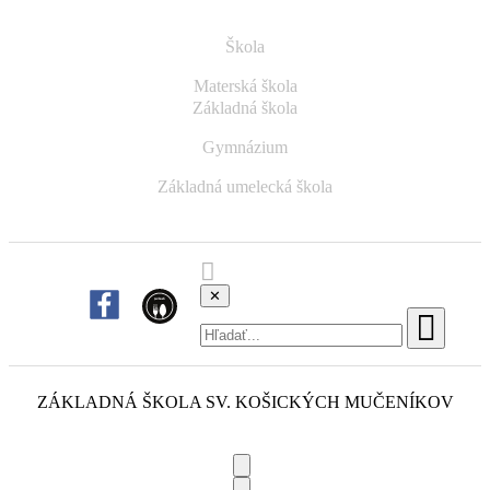
Škola
Materská škola
Základná škola
Gymnázium
Základná umelecká škola
✕
ZÁKLADNÁ ŠKOLA
SV. KOŠICKÝCH MUČENÍKOV