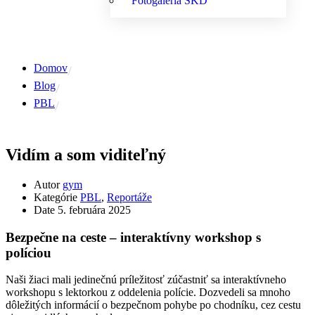
Fotogaléria ŠKD
Domov
Blog
PBL
Vidím a som viditeľný
Autor
gym
Kategórie
PBL
,
Reportáže
Date
5. februára 2025
Bezpečne na ceste – interaktívny workshop s
políciou
Naši žiaci mali jedinečnú príležitosť zúčastniť sa interaktívneho
workshopu s lektorkou z oddelenia polície. Dozvedeli sa mnoho
dôležitých informácií o bezpečnom pohybe po chodníku, cez cestu