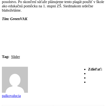
posolstvo. Po skončení súťaže plánujeme tento plagát použiť v škole
ako edukačnú pomôcku na 1. stupni ZŠ. Siedmakom srdečne
blahoželáme.
Tím: GreenVAK
Tag:
Slider
Zdieľať:
palkovalucia