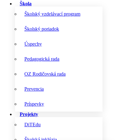
Škola
Školský vzdelávací program
Školský poriadok
Úspechy
Pedagogická rada
OZ Rodičovská rada
Prevencia
Príspevky
Projekty
DiTEdu
Školská inklúzia