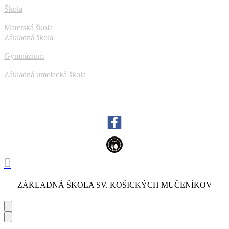
Škola
Materská škola
Základná škola
Gymnázium
Základná umelecká škola
ZÁKLADNÁ ŠKOLA
SV. KOŠICKÝCH MUČENÍKOV