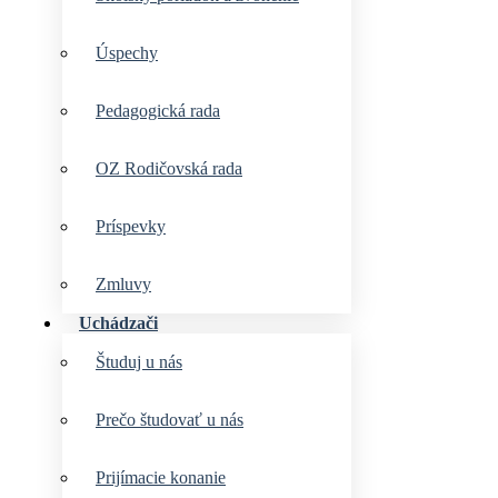
Úspechy
Pedagogická rada
OZ Rodičovská rada
Príspevky
Zmluvy
Uchádzači
Študuj u nás
Prečo študovať u nás
Prijímacie konanie