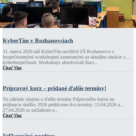
KyberTím v Rozhanovciach
31. marca 2026 náš KyberTím navštívil ZŠ Rozhanovce s
bezpečnostnými workshopmi zameranými na aktuálne situácie z
kyberbezpečnosti. Workshopy absolvovali žiaci...
Čítať Viac
Prípravný kurz – pridané ďalšie termíny!
Na základe záujmu o ďalšie termíny Prípravného kurzu na
prijímacie skúšky 2026 pridávame dva termíny: 13.04.2026 a
27.04.2026 so začiatkom o...
Čítať Viac
Veľkonočný pozdrav