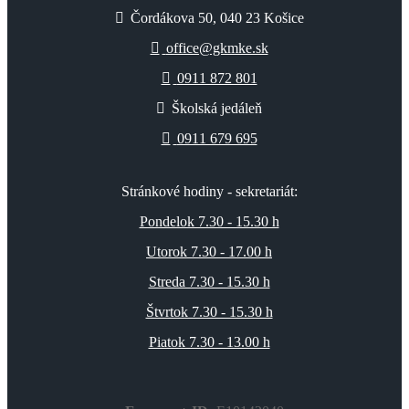
Čordákova 50, 040 23 Košice
office@gkmke.sk
0911 872 801
Školská jedáleň
0911 679 695
Stránkové hodiny - sekretariát:
Pondelok 7.30 - 15.30 h
Utorok 7.30 - 17.00 h
Streda 7.30 - 15.30 h
Štvrtok 7.30 - 15.30 h
Piatok 7.30 - 13.00 h