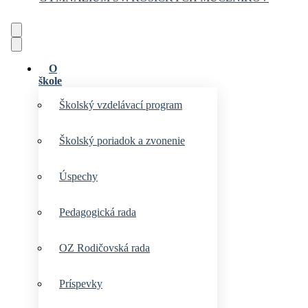
O
škole
Školský vzdelávací program
Školský poriadok a zvonenie
Úspechy
Pedagogická rada
OZ Rodičovská rada
Príspevky