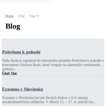
Home
Blog
Page 9
Blog
Pohybom k pohode
Naša škola je zapojená do národného projektu Pohybom k pohode s
konceptom Aktívna škola, ktorý reaguje na alarmujúci nedostatok
pohybu...
Čítať Viac
Erasmus v Slovinsku
Erasmus v Slovinsku bol pre šiestich žiakov z 9.A naozaj
nezabudnuteľným zážitkom. V dňoch 13. – 17. 4. strávili čas...