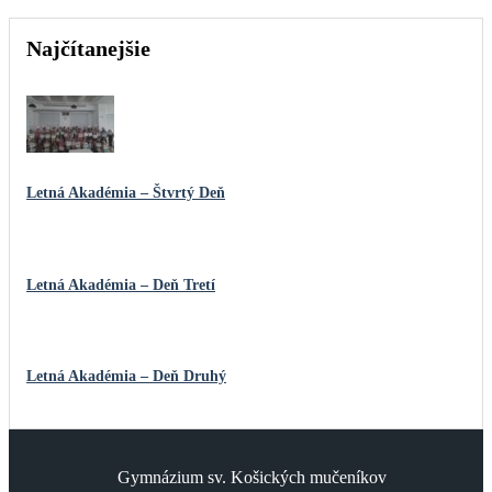
Najčítanejšie
Letná Akadémia – Štvrtý Deň
Letná Akadémia – Deň Tretí
Letná Akadémia – Deň Druhý
Gymnázium sv. Košických mučeníkov