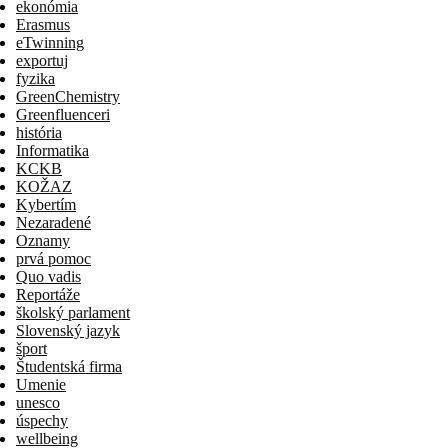
ekonómia
Erasmus
eTwinning
exportuj
fyzika
GreenChemistry
Greenfluenceri
história
Informatika
KCKB
KOŽAZ
Kybertím
Nezaradené
Oznamy
prvá pomoc
Quo vadis
Reportáže
školský parlament
Slovenský jazyk
šport
Študentská firma
Umenie
unesco
úspechy
wellbeing