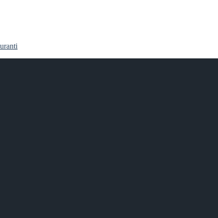
uranti