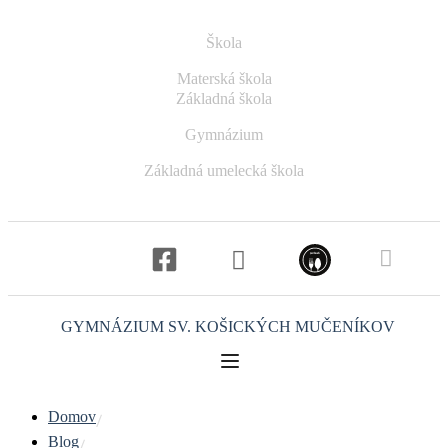
Škola
Materská škola
Základná škola
Gymnázium
Základná umelecká škola
GYMNÁZIUM
SV. KOŠICKÝCH MUČENÍKOV
Domov
Blog