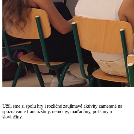
Užili sme si spolu hry i rozličné zaujímavé aktivity zamerané na
spoznávanie francúzštiny, nemčiny, maďarčiny, poľštiny a
slovinčiny.