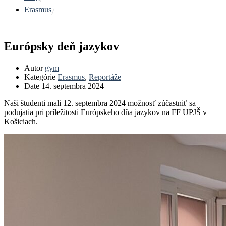
Erasmus
Európsky deň jazykov
Autor
gym
Kategórie
Erasmus
,
Reportáže
Date
14. septembra 2024
Naši študenti mali 12. septembra 2024 možnosť zúčastniť sa
podujatia pri príležitosti Európskeho dňa jazykov na FF UPJŠ v
Košiciach.