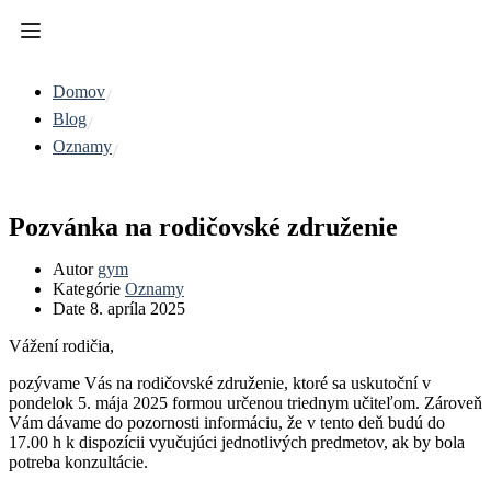
Domov
Blog
Oznamy
Pozvánka na rodičovské združenie
Autor
gym
Kategórie
Oznamy
Date
8. apríla 2025
Vážení rodičia,
pozývame Vás na rodičovské združenie, ktoré sa uskutoční v
pondelok 5. mája 2025 formou určenou triednym učiteľom. Zároveň
Vám dávame do pozornosti informáciu, že v tento deň budú do
17.00 h k dispozícii vyučujúci jednotlivých predmetov, ak by bola
potreba konzultácie.