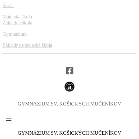
Škola
Materská škola
Základná škola
Gymnázium
Základná umelecká škola
GYMNÁZIUM
SV. KOŠICKÝCH
MUČENÍKOV
GYMNÁZIUM
SV. KOŠICKÝCH MUČENÍKOV