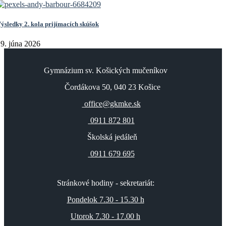
ýsledky 2. kola prijímacích skúšok
9. júna 2026
Gymnázium sv. Košických mučeníkov
Čordákova 50, 040 23 Košice
office@gkmke.sk
0911 872 801
Školská jedáleň
0911 679 695
Stránkové hodiny - sekretariát:
Pondelok 7.30 - 15.30 h
Utorok 7.30 - 17.00 h