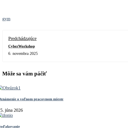
gym
Predchádzajúce
CyberWorkshop
6. novembra 2025
Môže sa vám páčiť
známenie o voľnom pracovnom mieste
5. júna 2026
oďakovanie