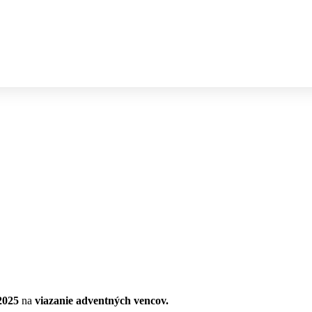
2025
na
viazanie adventných vencov.