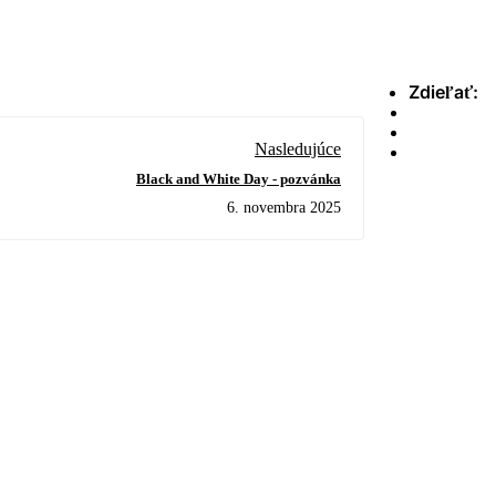
Zdieľať:
Nasledujúce
Black and White Day - pozvánka
6. novembra 2025