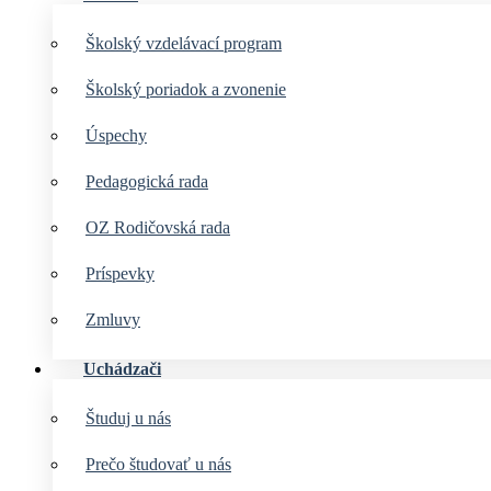
Školský vzdelávací program
Školský poriadok a zvonenie
Úspechy
Pedagogická rada
OZ Rodičovská rada
Príspevky
Zmluvy
Uchádzači
Študuj u nás
Prečo študovať u nás