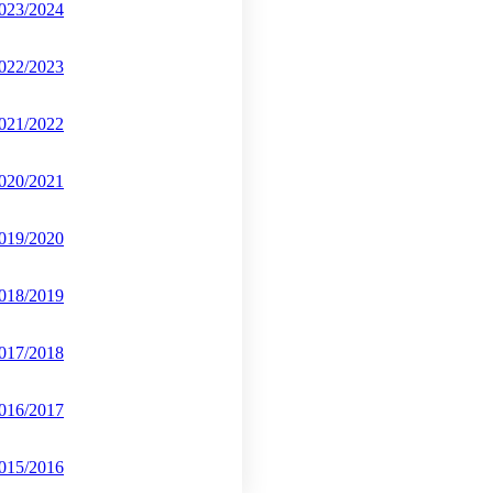
023/2024
022/2023
021/2022
020/2021
019/2020
018/2019
017/2018
016/2017
015/2016