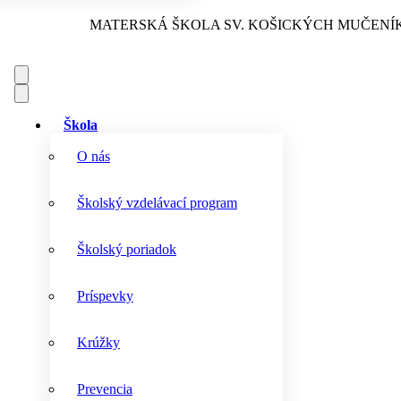
MATERSKÁ ŠKOLA
SV. KOŠICKÝCH MUČENÍ
Škola
O nás
Školský vzdelávací program
Školský poriadok
Príspevky
Krúžky
Prevencia