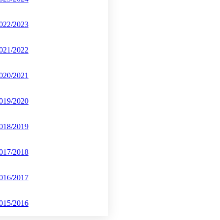
022/2023
021/2022
020/2021
019/2020
018/2019
017/2018
016/2017
015/2016