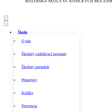
MATERSKÁ ŠKOLA
SV. KOŠICKÝCH MUČENÍ
Škola
O nás
Školský vzdelávací program
Školský poriadok
Príspevky
Krúžky
Prevencia