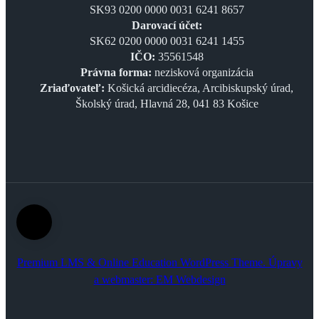
SK93 0200 0000 0031 6241 8657
Darovací účet:
SK62 0200 0000 0031 6241 1455
IČO:
35561548
Právna forma:
nezisková organizácia
Zriaďovateľ:
Košická arcidiecéza, Arcibiskupský úrad,
Školský úrad, Hlavná 28, 041 83 Košice
Premium LMS & Online Education WordPress Theme. Úpravy
a webmaster:
EM Webdesign