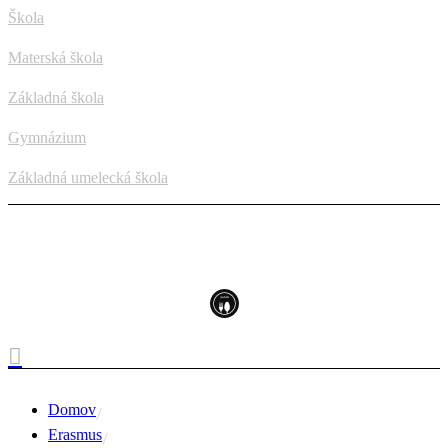
Škola
Materská škola
Základná škola
Gymnázium
Základná umelecká škola
Domov
Erasmus