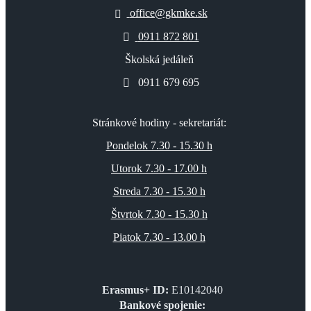
office@gkmke.sk
0911 872 801
Školská jedáleň
0911 679 695
Stránkové hodiny - sekretariát:
Pondelok 7.30 - 15.30 h
Utorok 7.30 - 17.00 h
Streda 7.30 - 15.30 h
Štvrtok 7.30 - 15.30 h
Piatok 7.30 - 13.00 h
Erasmus+ ID:
E10142040
Bankové spojenie: