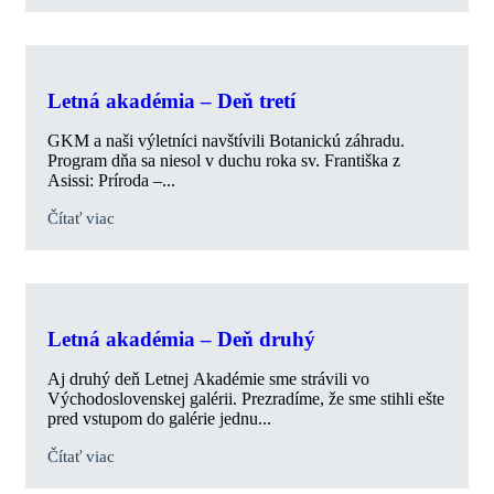
Letná akadémia – Deň tretí
GKM a naši výletníci navštívili Botanickú záhradu.
Program dňa sa niesol v duchu roka sv. Františka z
Asissi: Príroda –...
Čítať viac
Letná akadémia – Deň druhý
Aj druhý deň Letnej Akadémie sme strávili vo
Východoslovenskej galérii. Prezradíme, že sme stihli ešte
pred vstupom do galérie jednu...
Čítať viac