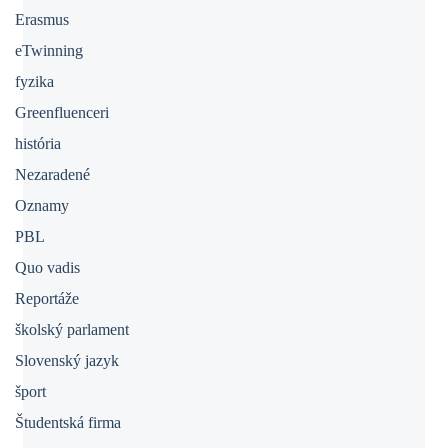
Erasmus
eTwinning
fyzika
Greenfluenceri
história
Nezaradené
Oznamy
PBL
Quo vadis
Reportáže
školský parlament
Slovenský jazyk
šport
Študentská firma