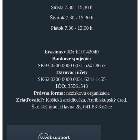
Streda 7.30 - 15.30 h
Štvrtok 7.30 - 15.30 h
Piatok 7.30 - 13.00 h
Erasmus+ ID:
E10142040
Bankové spojenie:
SK93 0200 0000 0031 6241 8657
Darovací účet:
SK62 0200 0000 0031 6241 1455
IČO:
35561548
Právna forma:
nezisková organizácia
Zriaďovateľ:
Košická arcidiecéza, Arcibiskupský úrad,
Školský úrad, Hlavná 28, 041 83 Košice