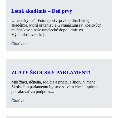
Letná akadémia – Deň prvý
Umelecký deň: Fotoreport z prvého dňa Letnej
akadémie, ktorú organizuje Gymnázium sv. košických
mučeníkov a naše umelecké dopoludnie vo
Východoslovenskej...
Čítať viac
ZLATÝ ŠKOLSKÝ PARLAMENT!
Milí žiaci, učitelia, rodičia a priatelia školy, v mene
Školského parlamentu by sme sa vám chceli úprimne
poďakovať za podporu,...
Čítať viac