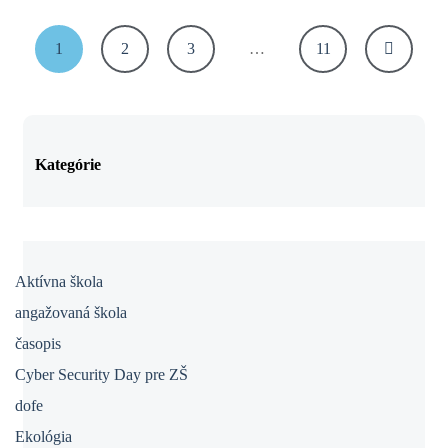
1
2
3
…
11
Kategórie
Aktívna škola
angažovaná škola
časopis
Cyber Security Day pre ZŠ
dofe
Ekológia