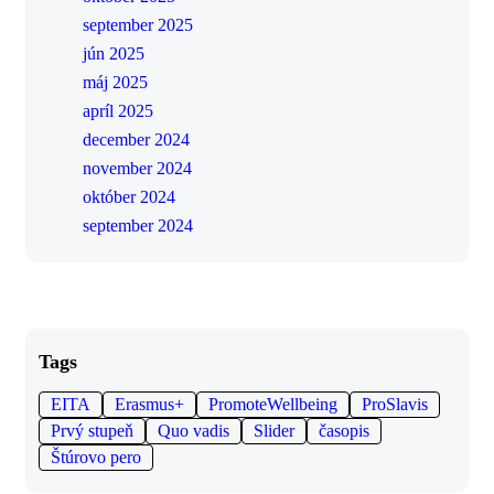
september 2025
jún 2025
máj 2025
apríl 2025
december 2024
november 2024
október 2024
september 2024
Tags
EITA
Erasmus+
PromoteWellbeing
ProSlavis
Prvý stupeň
Quo vadis
Slider
časopis
Štúrovo pero