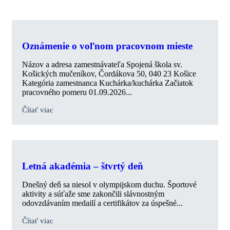
Oznámenie o voľnom pracovnom mieste
Názov a adresa zamestnávateľa Spojená škola sv.
Košických mučeníkov, Čordákova 50, 040 23 Košice
Kategória zamestnanca Kuchárka/kuchárka Začiatok
pracovného pomeru 01.09.2026...
Čítať viac
Letná akadémia – štvrtý deň
Dnešný deň sa niesol v olympijskom duchu. Športové
aktivity a súťaže sme zakončili slávnostným
odovzdávaním medailí a certifikátov za úspešné...
Čítať viac