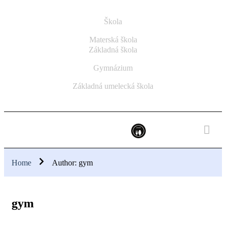
Škola
Materská škola
Základná škola
Gymnázium
Základná umelecká škola
Home
Author: gym
gym