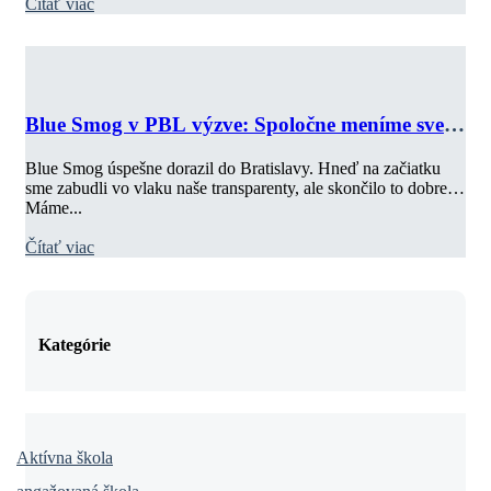
Čítať viac
Blue Smog v PBL výzve: Spoločne meníme svet
2025
Blue Smog úspešne dorazil do Bratislavy. Hneď na začiatku
sme zabudli vo vlaku naše transparenty, ale skončilo to dobre.
Máme...
Čítať viac
Kategórie
Aktívna škola