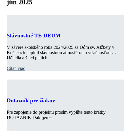
jún 2025
Slávnostné TE DEUM
V závere školského roka 2024/2025 sa Dóm sv. Alžbety v
Košiciach naplnil slávnostnou atmosférou a vďačnosťou.
Učitelia a žiaci piatich...
Čítať viac
Dotazník pre žiakov
Pre zapojenie do projektu prosím vyplňte tento krátky
DOTAZNÍK Ďakujeme.