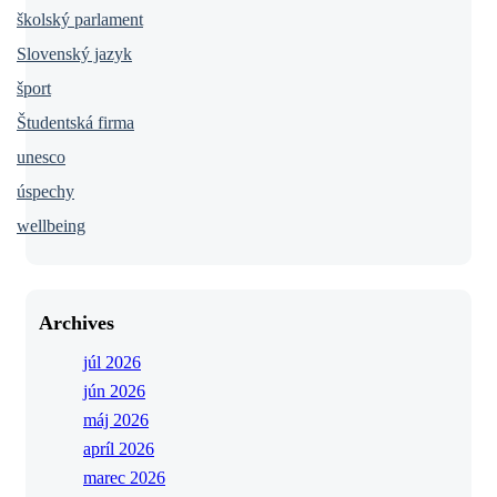
školský parlament
Slovenský jazyk
šport
Študentská firma
unesco
úspechy
wellbeing
Archives
júl 2026
jún 2026
máj 2026
apríl 2026
marec 2026