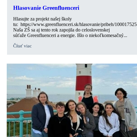
Hlasovanie Greenfluenceri
Hlasujte za projekt našej školy
tu: https://www.greenfluenceri.sk/hlasovanie/pribeh/100017525
Naša ZŠ sa aj tento rok zapojila do celoslovenskej
súťaže Greenfluenceri a energie. Išlo o niekoľkomesačný...
Čítať viac