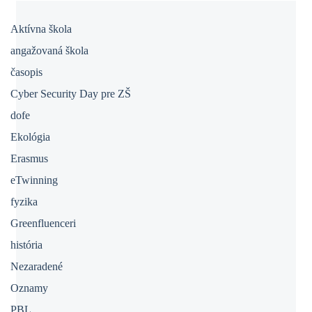
Aktívna škola
angažovaná škola
časopis
Cyber Security Day pre ZŠ
dofe
Ekológia
Erasmus
eTwinning
fyzika
Greenfluenceri
história
Nezaradené
Oznamy
PBL