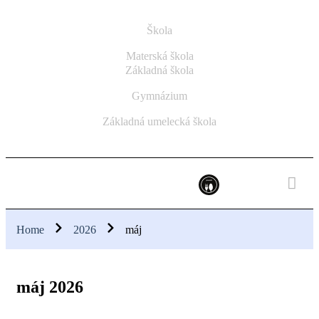
Škola
Materská škola
Základná škola
Gymnázium
Základná umelecká škola
Home
2026
máj
máj 2026