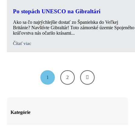
Po stopách UNESCO na Gibraltári
Ako sa čo najrýchlejšie dostať zo Španielska do Veľkej
Británie? Navštívte Gibraltár! Toto zámorské územie Spojeného
kráľovstva nás očarilo krásami...
Čítať viac
1
2
Kategórie