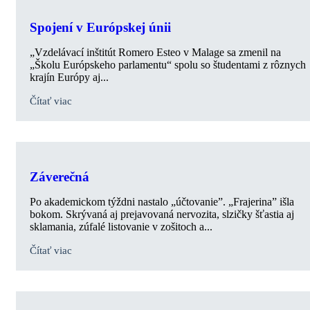
Spojení v Európskej únii
„Vzdelávací inštitút Romero Esteo v Malage sa zmenil na
„Školu Európskeho parlamentu“ spolu so študentami z rôznych
krajín Európy aj...
Čítať viac
Záverečná
Po akademickom týždni nastalo „účtovanie”. „Frajerina” išla
bokom. Skrývaná aj prejavovaná nervozita, slzičky šťastia aj
sklamania, zúfalé listovanie v zošitoch a...
Čítať viac