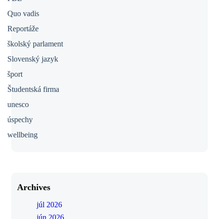
Quo vadis
Reportáže
školský parlament
Slovenský jazyk
šport
Študentská firma
unesco
úspechy
wellbeing
Archives
júl 2026
jún 2026