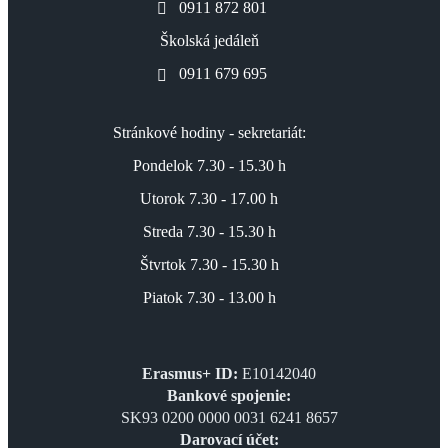
0911 872 801
Školská jedáleň
0911 679 695
Stránkové hodiny - sekretariát:
Pondelok 7.30 - 15.30 h
Utorok 7.30 - 17.00 h
Streda 7.30 - 15.30 h
Štvrtok 7.30 - 15.30 h
Piatok 7.30 - 13.00 h
Erasmus+ ID:
E10142040
Bankové spojenie:
SK93 0200 0000 0031 6241 8657
Darovací účet: