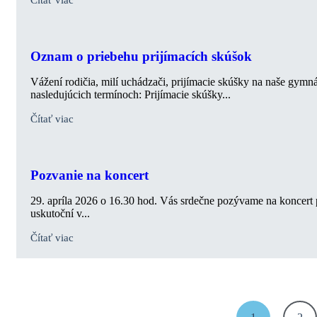
Oznam o priebehu prijímacích skúšok
Vážení rodičia, milí uchádzači, prijímacie skúšky na naše gymn
nasledujúcich termínoch: Prijímacie skúšky...
Čítať viac
Pozvanie na koncert
29. apríla 2026 o 16.30 hod. Vás srdečne pozývame na koncert
uskutoční v...
Čítať viac