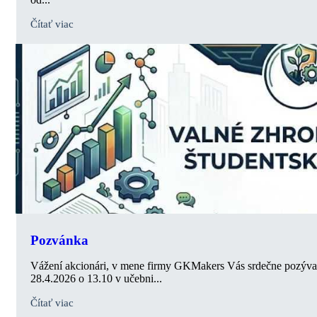
Čítať viac
Pozvánka
Vážení akcionári, v mene firmy GKMakers Vás srdečne pozývam
28.4.2026 o 13.10 v učebni...
Čítať viac