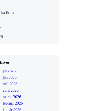
ská firma
y
ng
hives
júl 2026
jún 2026
máj 2026
apríl 2026
marec 2026
február 2026
január 2026