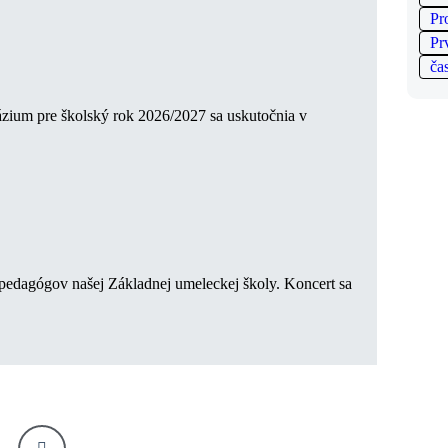
Pr
Pr
ča
ázium pre školský rok 2026/2027 sa uskutočnia v
 pedagógov našej Základnej umeleckej školy. Koncert sa