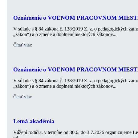
Oznámenie o VOĽNOM PRACOVNOM MIEST
V súlade s § 84 zákona č. 138/2019 Z. z. o pedagogických zam
„zákon“) a o zmene a doplnení niektorých zákonov...
Čítať viac
Oznámenie o VOĽNOM PRACOVNOM MIEST
V súlade s § 84 zákona č. 138/2019 Z. z. o pedagogických zam
„zákon“) a o zmene a doplnení niektorých zákonov...
Čítať viac
Letná akadémia
Vážení rodičia, v termíne od 30.6. do 3.7.2026 organizujeme Le
od...