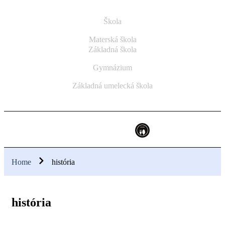
Škola
Materská škola
Základná škola
Gymnázium
Základná umelecká škola
Home
história
história