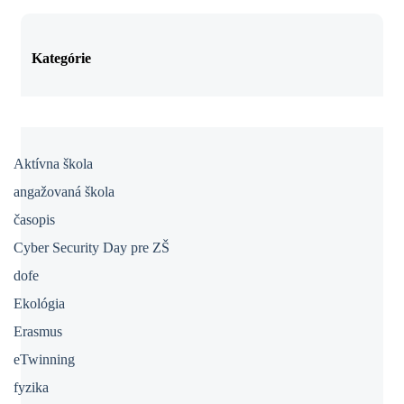
Kategórie
Aktívna škola
angažovaná škola
časopis
Cyber Security Day pre ZŠ
dofe
Ekológia
Erasmus
eTwinning
fyzika