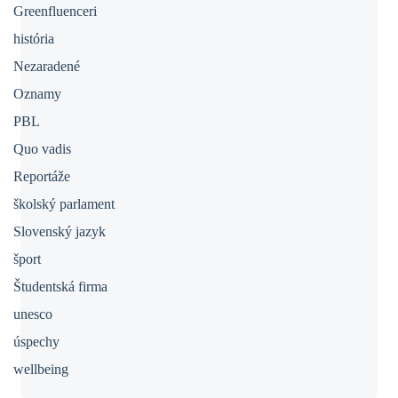
Greenfluenceri
história
Nezaradené
Oznamy
PBL
Quo vadis
Reportáže
školský parlament
Slovenský jazyk
šport
Študentská firma
unesco
úspechy
wellbeing