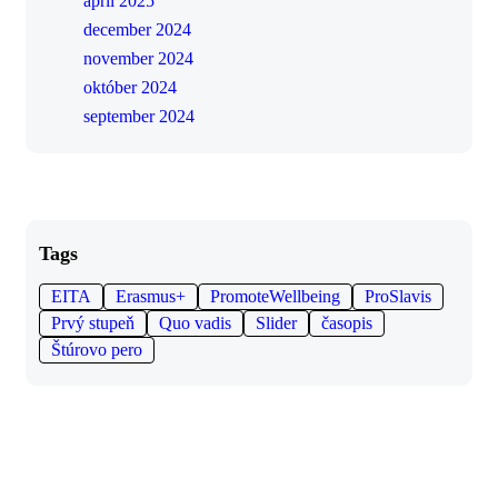
apríl 2025
december 2024
november 2024
október 2024
september 2024
Tags
EITA
Erasmus+
PromoteWellbeing
ProSlavis
Prvý stupeň
Quo vadis
Slider
časopis
Štúrovo pero