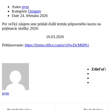
Autor
gym
Kategórie
Oznamy
Date
24. februára 2026
Pre veľký záujem sme pridali ďalší termín prípravného kurzu na
prijímacie skúšky 2026:
16.03.2026
Prihlasovanie:
https://forms.office.com/e/xNwDcM6P61
Zdieľať:
gym