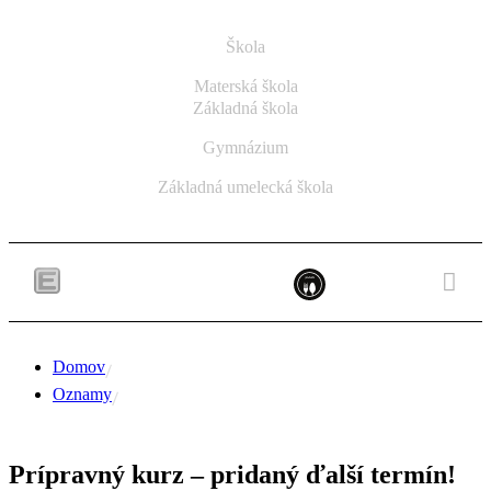
Škola
Materská škola
Základná škola
Gymnázium
Základná umelecká škola
Domov
Oznamy
Prípravný kurz – pridaný ďalší termín!