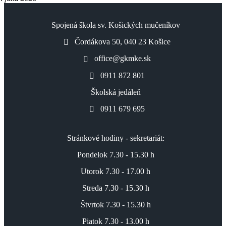
Spojená škola sv. Košických mučeníkov
Čordákova 50, 040 23 Košice
office@gkmke.sk
0911 872 801
Školská jedáleň
0911 679 695
Stránkové hodiny - sekretariát:
Pondelok 7.30 - 15.30 h
Utorok 7.30 - 17.00 h
Streda 7.30 - 15.30 h
Štvrtok 7.30 - 15.30 h
Piatok 7.30 - 13.00 h