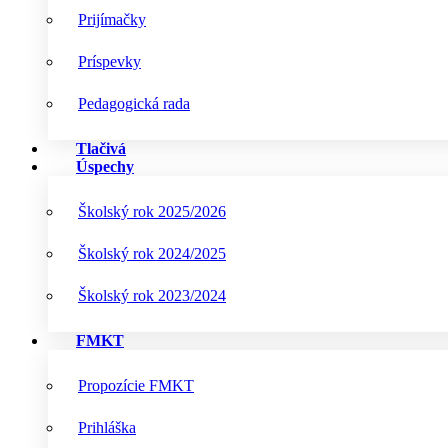
Prijímačky
Príspevky
Pedagogická rada
Tlačivá
Úspechy
Školský rok 2025/2026
Školský rok 2024/2025
Školský rok 2023/2024
FMKT
Propozície FMKT
Prihláška