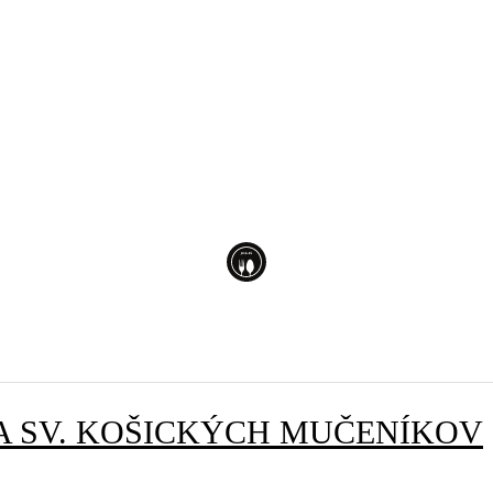
A
SV. KOŠICKÝCH MUČENÍKOV