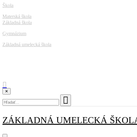
Škola
Materská škola
Základná škola
Gymnázium
Základná umelecká škola
✕
ZÁKLADNÁ UMELECKÁ ŠKOL