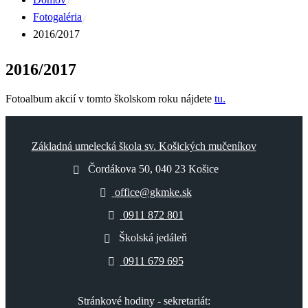
Fotogaléria
2016/2017
2016/2017
Fotoalbum akcií v tomto školskom roku nájdete
tu.
Základná umelecká škola sv. Košických mučeníkov
Čordákova 50, 040 23 Košice
office@gkmke.sk
0911 872 801
Školská jedáleň
0911 679 695
Stránkové hodiny - sekretariát: