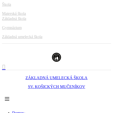
Škola
Materská škola
Základná škola
Gymnázium
Základná umelecká škola
ZÁKLADNÁ UMELECKÁ ŠKOLA
SV. KOŠICKÝCH MUČENÍKOV
Domov