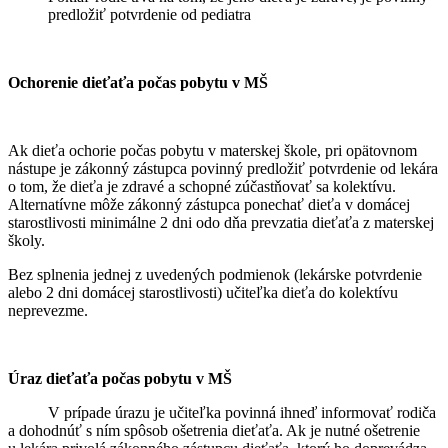
predložiť potvrdenie od pediatra
Ochorenie dieťaťa počas pobytu v MŠ
Ak dieťa ochorie počas pobytu v materskej škole, pri opätovnom
nástupe je zákonný zástupca povinný predložiť potvrdenie od lekára
o tom, že dieťa je zdravé a schopné zúčastňovať sa kolektívu.
Alternatívne môže zákonný zástupca ponechať dieťa v domácej
starostlivosti minimálne 2 dni odo dňa prevzatia dieťaťa z materskej
školy.
Bez splnenia jednej z uvedených podmienok (lekárske potvrdenie
alebo 2 dni domácej starostlivosti) učiteľka dieťa do kolektívu
neprevezme.
Úraz dieťaťa počas pobytu v MŠ
V prípade úrazu je učiteľka povinná ihneď informovať rodiča
a dohodnúť s ním spôsob ošetrenia dieťaťa. Ak je nutné ošetrenie