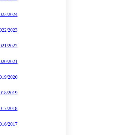
023/2024
022/2023
021/2022
020/2021
019/2020
018/2019
017/2018
016/2017