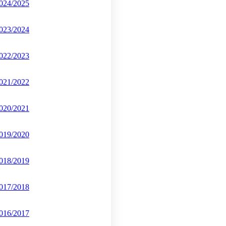
024/2025
023/2024
022/2023
021/2022
020/2021
019/2020
018/2019
017/2018
016/2017