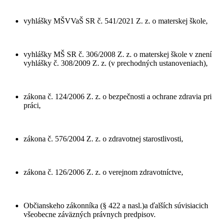
vyhlášky MŠVVaŠ SR č. 541/2021 Z. z. o materskej škole,
vyhlášky MŠ SR č. 306/2008 Z. z. o materskej škole v znení
vyhlášky č. 308/2009 Z. z. (v prechodných ustanoveniach),
zákona č. 124/2006 Z. z. o bezpečnosti a ochrane zdravia pri
práci,
zákona č. 576/2004 Z. z. o zdravotnej starostlivosti,
zákona č. 126/2006 Z. z. o verejnom zdravotníctve,
Občianskeho zákonníka (§ 422 a nasl.)a ďalších súvisiacich
všeobecne záväzných právnych predpisov.