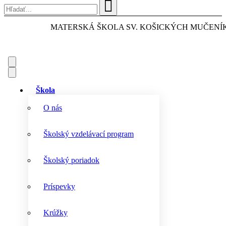
MATERSKÁ ŠKOLA
SV. KOŠICKÝCH MUČENÍ
Škola
O nás
Školský vzdelávací program
Školský poriadok
Príspevky
Krúžky